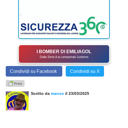
I BOMBER DI EMILIAGOL
Dalla Serie A ai campionati Juniores
Condividi su Facebook
Condividi su X
Scritto da
manso
il 23/03/2025