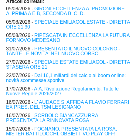
Articoli correlati:
05/08/2026 -
GIRONI ECCELLENZA A, PROMOZIONE
A, PRIMA A E B, SECONDA B, C, D.
05/08/2026 -
SPECIALE EMILIAGOL ESTATE - DIRETTA
ORE 21,30
05/08/2026 -
RIPESCATA IN ECCELLENZA LA FUTURA
FORNOVO MEDESANO
31/07/2026 -
PRESENTATO IL NUOVO COLORNO -
TANTE LE NOVITA' NEL NUOVO CORSO
27/07/2026 -
SPECIALE ESTATE EMILIAGOL - DIRETTA
STASERA ORE 21
22/07/2026 -
Dai 16,1 miliardi del calcio al boom online:
novità scommesse sportive
17/07/2026 -
AIA, Rivoluzione Regolamento: Tutte le
Nuove Regole 2026/2027
16/07/2026 -
L' AUDACE SI AFFIDA A FLAVIO FERRARI
EX PRES. DEL TSM LESIGNANO
16/07/2026 -
SORBOLO BIANCAZZURRA,
PRESENTATA LA RINNOVATA ROSA
15/07/2026 -
FOGNANO, PRESENTATA LA ROSA,
MISTER BATTILOCCHI: OBBIETTIVO PLAY OFF!