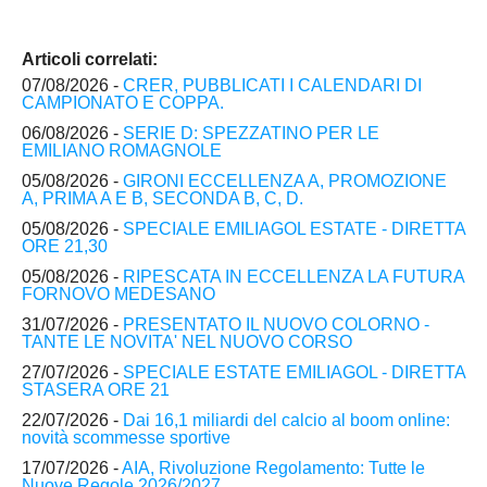
Articoli correlati:
07/08/2026 -
CRER, PUBBLICATI I CALENDARI DI
CAMPIONATO E COPPA.
06/08/2026 -
SERIE D: SPEZZATINO PER LE
EMILIANO ROMAGNOLE
05/08/2026 -
GIRONI ECCELLENZA A, PROMOZIONE
A, PRIMA A E B, SECONDA B, C, D.
05/08/2026 -
SPECIALE EMILIAGOL ESTATE - DIRETTA
ORE 21,30
05/08/2026 -
RIPESCATA IN ECCELLENZA LA FUTURA
FORNOVO MEDESANO
31/07/2026 -
PRESENTATO IL NUOVO COLORNO -
TANTE LE NOVITA' NEL NUOVO CORSO
27/07/2026 -
SPECIALE ESTATE EMILIAGOL - DIRETTA
STASERA ORE 21
22/07/2026 -
Dai 16,1 miliardi del calcio al boom online:
novità scommesse sportive
17/07/2026 -
AIA, Rivoluzione Regolamento: Tutte le
Nuove Regole 2026/2027