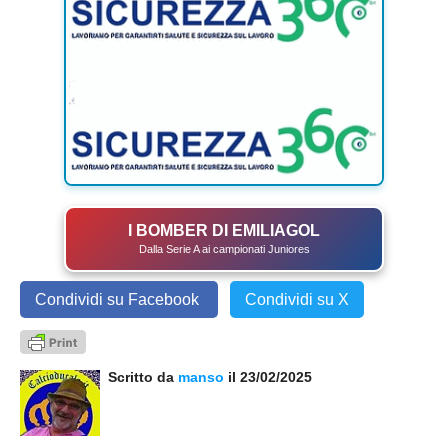
I BOMBER DI EMILIAGOL
Dalla Serie A ai campionati Juniores
Condividi su Facebook
Condividi su X
Scritto da
manso
il 23/02/2025