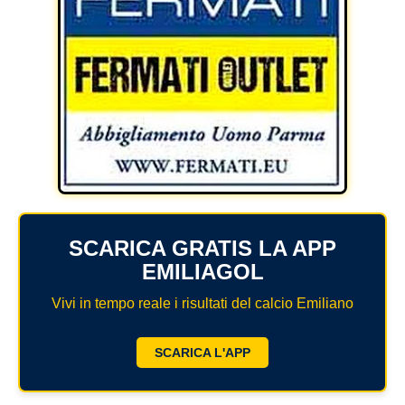
SCARICA GRATIS LA APP
EMILIAGOL
Vivi in tempo reale i risultati del calcio Emiliano
SCARICA L'APP