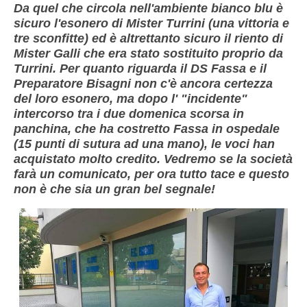
Da quel che circola nell'ambiente bianco blu è
sicuro l'esonero di Mister Turrini (una vittoria e
tre sconfitte) ed è altrettanto sicuro il riento di
Mister Galli che era stato sostituito proprio da
Turrini. Per quanto riguarda il DS Fassa e il
Preparatore Bisagni non c'è ancora certezza
del loro esonero, ma dopo l' "incidente"
intercorso tra i due domenica scorsa in
panchina, che ha costretto Fassa in ospedale
(15 punti di sutura ad una mano), le voci han
acquistato molto credito. Vedremo se la società
farà un comunicato, per ora tutto tace e questo
non è che sia un gran bel segnale!