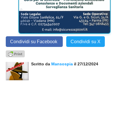
Condividi su Facebook
Condividi su X
Scritto da
Mansospia
il 27/12/2024