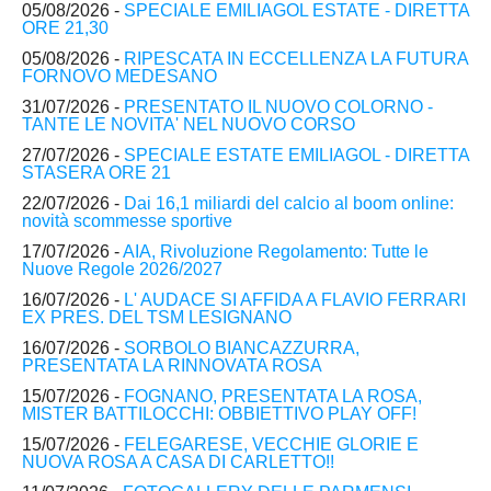
05/08/2026 -
SPECIALE EMILIAGOL ESTATE - DIRETTA
ORE 21,30
05/08/2026 -
RIPESCATA IN ECCELLENZA LA FUTURA
FORNOVO MEDESANO
31/07/2026 -
PRESENTATO IL NUOVO COLORNO -
TANTE LE NOVITA' NEL NUOVO CORSO
27/07/2026 -
SPECIALE ESTATE EMILIAGOL - DIRETTA
STASERA ORE 21
22/07/2026 -
Dai 16,1 miliardi del calcio al boom online:
novità scommesse sportive
17/07/2026 -
AIA, Rivoluzione Regolamento: Tutte le
Nuove Regole 2026/2027
16/07/2026 -
L' AUDACE SI AFFIDA A FLAVIO FERRARI
EX PRES. DEL TSM LESIGNANO
16/07/2026 -
SORBOLO BIANCAZZURRA,
PRESENTATA LA RINNOVATA ROSA
15/07/2026 -
FOGNANO, PRESENTATA LA ROSA,
MISTER BATTILOCCHI: OBBIETTIVO PLAY OFF!
15/07/2026 -
FELEGARESE, VECCHIE GLORIE E
NUOVA ROSA A CASA DI CARLETTO!!