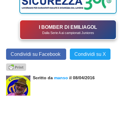
I BOMBER DI EMILIAGOL
Dalla Serie A ai campionati Juniores
Condividi su Facebook
Condividi su X
Scritto da
manso
il 08/04/2016