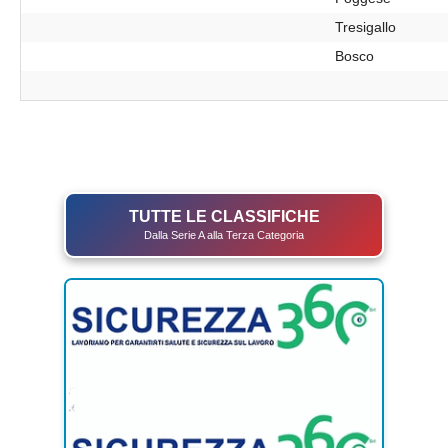
Tresigallo
Bosco
TUTTE LE CLASSIFICHE
Dalla Serie A alla Terza Categoria