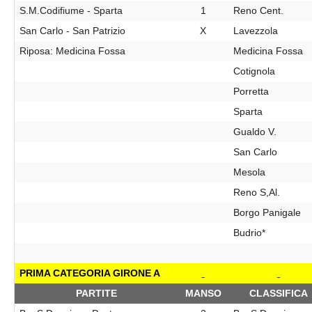
S.M.Codifiume - Sparta
1
Reno Cent.
San Carlo - San Patrizio
X
Lavezzola
Riposa: Medicina Fossa
Medicina Fossa
Cotignola
Porretta
Sparta
Gualdo V.
San Carlo
Mesola
Reno S,Al.
Borgo Panigale
Budrio*
PRIMA CATEGORIA GIRONE A
PARTITE
MANSO
CLASSIFICA