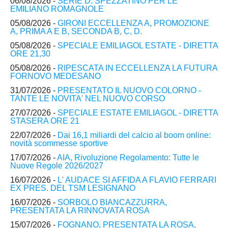
06/08/2026 -
SERIE D: SPEZZATINO PER LE
EMILIANO ROMAGNOLE
05/08/2026 -
GIRONI ECCELLENZA A, PROMOZIONE
A, PRIMA A E B, SECONDA B, C, D.
05/08/2026 -
SPECIALE EMILIAGOL ESTATE - DIRETTA
ORE 21,30
05/08/2026 -
RIPESCATA IN ECCELLENZA LA FUTURA
FORNOVO MEDESANO
31/07/2026 -
PRESENTATO IL NUOVO COLORNO -
TANTE LE NOVITA' NEL NUOVO CORSO
27/07/2026 -
SPECIALE ESTATE EMILIAGOL - DIRETTA
STASERA ORE 21
22/07/2026 -
Dai 16,1 miliardi del calcio al boom online:
novità scommesse sportive
17/07/2026 -
AIA, Rivoluzione Regolamento: Tutte le
Nuove Regole 2026/2027
16/07/2026 -
L' AUDACE SI AFFIDA A FLAVIO FERRARI
EX PRES. DEL TSM LESIGNANO
16/07/2026 -
SORBOLO BIANCAZZURRA,
PRESENTATA LA RINNOVATA ROSA
15/07/2026 -
FOGNANO, PRESENTATA LA ROSA,