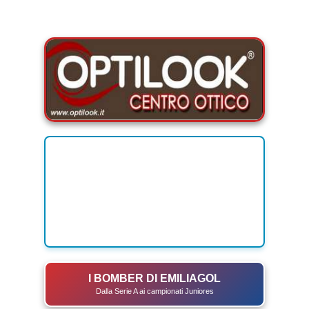
I BOMBER DI EMILIAGOL
Dalla Serie A ai campionati Juniores