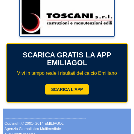
SCARICA GRATIS LA APP
EMILIAGOL
Vivi in tempo reale i risultati del calcio Emiliano
SCARICA L'APP
--------------------------------------------------------------------
Copyright © 2001- 2014 EMILIAGOL
Agenzia Giornalistica Multimediale.