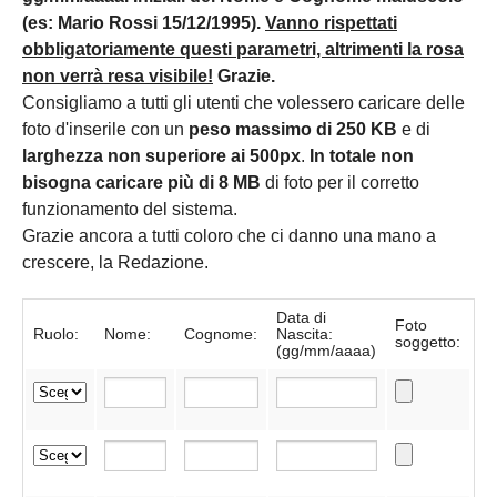
(es: Mario Rossi 15/12/1995).
Vanno rispettati
obbligatoriamente questi parametri, altrimenti la rosa
non verrà resa visibile!
Grazie.
Consigliamo a tutti gli utenti che volessero caricare delle
foto d'inserile con un
peso massimo di 250 KB
e di
larghezza non superiore ai 500px
.
In totale non
bisogna caricare più di 8 MB
di foto per il corretto
funzionamento del sistema.
Grazie ancora a tutti coloro che ci danno una mano a
crescere, la Redazione.
Data di
Foto
Ruolo:
Nome:
Cognome:
Nascita:
soggetto:
(gg/mm/aaaa)