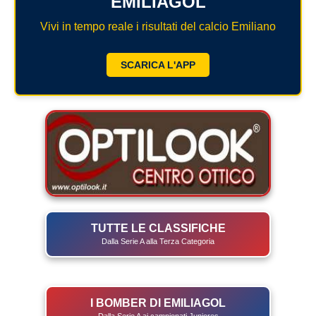
EMILIAGOL
Vivi in tempo reale i risultati del calcio Emiliano
SCARICA L'APP
TUTTE LE CLASSIFICHE
Dalla Serie A alla Terza Categoria
I BOMBER DI EMILIAGOL
Dalla Serie A ai campionati Juniores