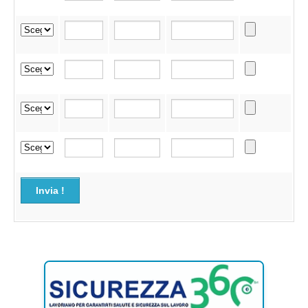
Invia !