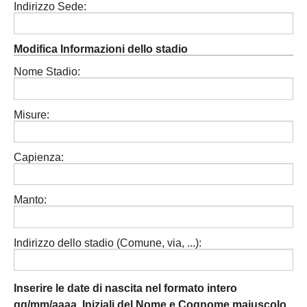
Indirizzo Sede:
Modifica Informazioni dello stadio
Nome Stadio:
Misure:
Capienza:
Manto:
Indirizzo dello stadio (Comune, via, ...):
Inserire le date di nascita nel formato intero
gg/mm/aaaa. Iniziali del Nome e Cognome maiuscolo