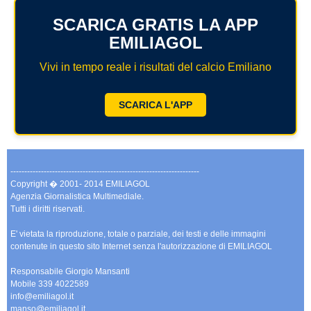
SCARICA GRATIS LA APP
EMILIAGOL
Vivi in tempo reale i risultati del calcio Emiliano
SCARICA L'APP
--------------------------------------------------------------------
Copyright � 2001- 2014 EMILIAGOL
Agenzia Giornalistica Multimediale.
Tutti i diritti riservati.
E' vietata la riproduzione, totale o parziale, dei testi e delle immagini
contenute in questo sito Internet senza l'autorizzazione di EMILIAGOL
Responsabile Giorgio Mansanti
Mobile 339 4022589
info@emiliagol.it
manso@emiliagol.it