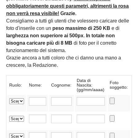
obbligatoriamente questi parametri, altrimenti la rosa
non verrà resa visibile!
Grazie.
Consigliamo a tutti gli utenti che volessero caricare delle
foto d'inserile con un
peso massimo di 250 KB
e di
larghezza non superiore ai 500px
.
In totale non
bisogna caricare più di 8 MB
di foto per il corretto
funzionamento del sistema.
Grazie ancora a tutti coloro che ci danno una mano a
crescere, la Redazione.
Data di
Foto
Ruolo:
Nome:
Cognome:
Nascita:
soggetto:
(gg/mm/aaaa)