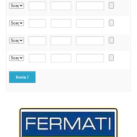
Invia !