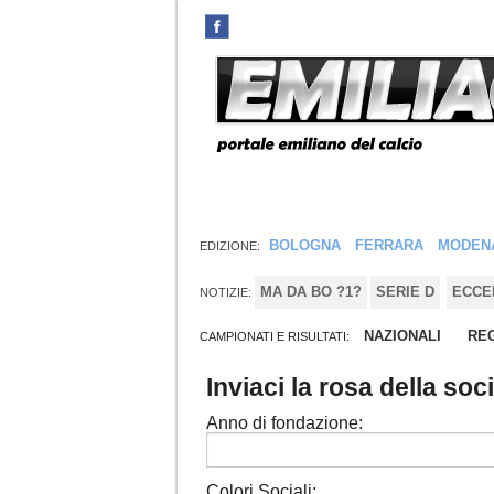
BOLOGNA
FERRARA
MODEN
EDIZIONE:
MA DA BO ?1?
SERIE D
ECCE
NOTIZIE:
NAZIONALI
REG
CAMPIONATI E RISULTATI:
Inviaci la rosa della soc
Anno di fondazione:
Colori Sociali: