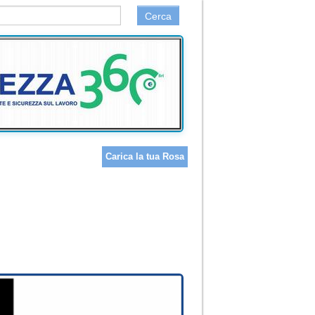
Cerca
Carica la tua Rosa