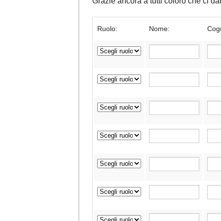
Grazie ancora a tutti coloro che ci 
Ruolo:
Nome:
Cog