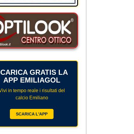
CARICA GRATIS LA
APP EMILIAGOL
Vivi in tempo reale i risultati del
calcio Emiliano
SCARICA L'APP