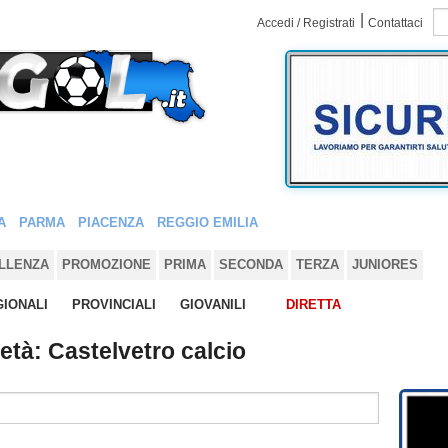
|
Accedi / Registrati
Contattaci
A
PARMA
PIACENZA
REGGIO EMILIA
LLENZA
PROMOZIONE
PRIMA
SECONDA
TERZA
JUNIORES
IONALI
PROVINCIALI
GIOVANILI
DIRETTA
ietà: Castelvetro calcio