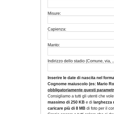
Misure:
Capienza:
Manto:
Indirizzo dello stadio (Comune, via, ...
Inserire le date di nascita nel for
Cognome maiuscolo (es: Mario Ros
obbligatoriamente questi parametri,
Consigliamo a tutti gli utenti che vol
massimo di 250 KB
e di
larghezza 
caricare più di 8 MB
di foto per il c