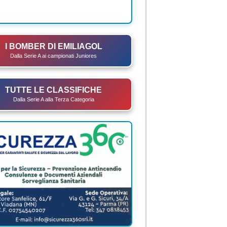
I BOMBER DI EMILIAGOL
Dalla Serie A ai campionati Juniores
TUTTE LE CLASSIFICHE
Dalla Serie A alla Terza Categoria