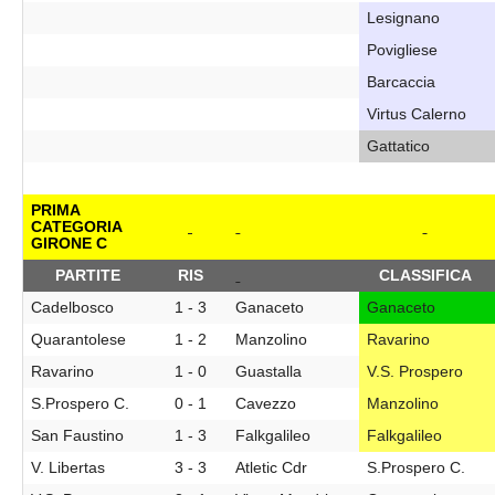
Lesignano
Povigliese
Barcaccia
Virtus Calerno
Gattatico
PRIMA
CATEGORIA
GIRONE C
PARTITE
RIS
CLASSIFICA
Cadelbosco
1 - 3
Ganaceto
Ganaceto
Quarantolese
1 - 2
Manzolino
Ravarino
Ravarino
1 - 0
Guastalla
V.S. Prospero
S.Prospero C.
0 - 1
Cavezzo
Manzolino
San Faustino
1 - 3
Falkgalileo
Falkgalileo
V. Libertas
3 - 3
Atletic Cdr
S.Prospero C.