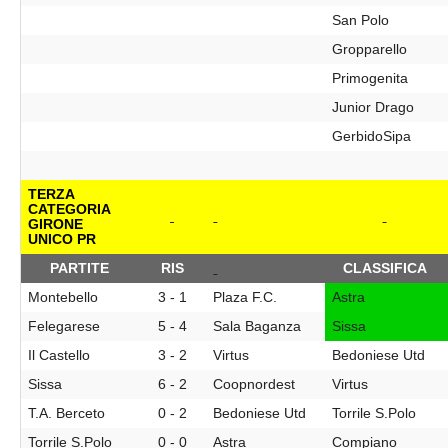
San Polo
Gropparello
Primogenita
Junior Drago
GerbidoSipa
TERZA
CATEGORIA
GIRONE
UNICO PR
PARTITE
RIS
CLASSIFICA
Montebello
3 - 1
Plaza F.C.
Astra
Felegarese
5 - 4
Sala Baganza
Sissa
Il Castello
3 - 2
Virtus
Bedoniese Utd
Sissa
6 - 2
Coopnordest
Virtus
T.A. Berceto
0 - 2
Bedoniese Utd
Torrile S.Polo
Torrile S.Polo
0 - 0
Astra
Compiano