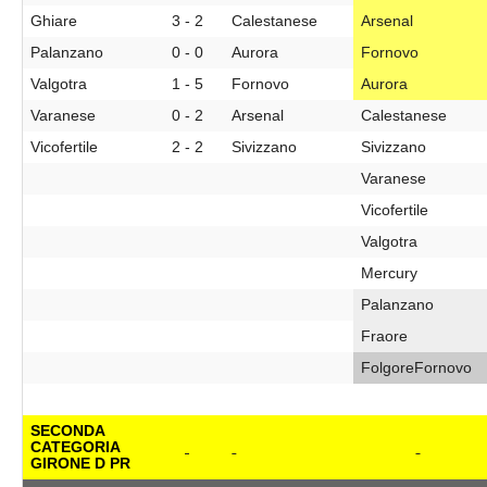
Ghiare
3 - 2
Calestanese
Arsenal
Palanzano
0 - 0
Aurora
Fornovo
Valgotra
1 - 5
Fornovo
Aurora
Varanese
0 - 2
Arsenal
Calestanese
Vicofertile
2 - 2
Sivizzano
Sivizzano
Varanese
Vicofertile
Valgotra
Mercury
Palanzano
Fraore
FolgoreFornovo
SECONDA
CATEGORIA
GIRONE D PR