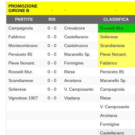
PROMOZIONE
GIRONE B
PARTITE
RIS
CLASSIFICA
Campagnola
0 - 0
Crevalcore
Rosselli Mut.
Fabbrico
0 - 0
Castellarano
Solierese
Monteombrano
0 - 0
Castelnuovo
Scandianese
Persiceto 85
0 - 0
Maranello Sp.
Pieve Nonant.
Pieve Nonant.
0 - 0
Formigine
Fabbrico
Rosselli Mut.
0 - 0
Riese
Persiceto 85
Scandianese
0 - 0
Arcetana
Maranello Sp.
Solierese
0 - 0
V. Camposanto
Campagnola
Vignolese 1907
0 - 0
Viadana
Riese
V. Camposanto
Arcetana
Formigine
Castellarano