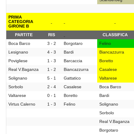
PRIMA
CATEGORIA
GIRONE B
PARTITE
RIS
CLASSIFICA
Boca Barco
3 - 2
Borgotaro
Felino
Lesignano
4 - 3
Bardi
Biancazzurra
Povigliese
1 - 3
Barcaccia
Boretto
Real V.Baganza
1 - 2
Biancazzurra
Casalese
Solignano
5 - 1
Gattatico
Valtarese
Sorbolo
2 - 4
Casalese
Boca Barco
Valtarese
0 - 1
Boretto
Bardi
Virtus Calerno
1 - 3
Felino
Solignano
Sorbolo
Real V.Baganza
Borgotaro