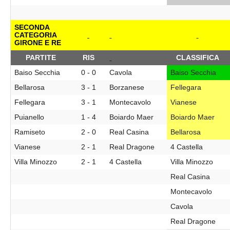
SECONDA
CATEGORIA
GIRONE E RE
PARTITE
RIS
CLASSIFICA
Baiso Secchia
0 - 0
Cavola
Baiso Secchia
Bellarosa
3 - 1
Borzanese
Fellegara
Fellegara
3 - 1
Montecavolo
Vianese
Puianello
1 - 4
Boiardo Maer
Boiardo Maer
Ramiseto
2 - 0
Real Casina
Bellarosa
Vianese
2 - 1
Real Dragone
4 Castella
Villa Minozzo
2 - 1
4 Castella
Villa Minozzo
Real Casina
Montecavolo
Cavola
Real Dragone