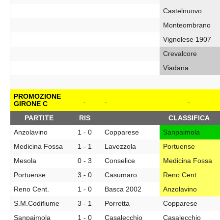
Castelnuovo
Monteombrano
Vignolese 1907
Crevalcore
Viadana
PROMOZIONE
GIRONE C
PARTITE
RIS
CLASSIFICA
Anzolavino
1 - 0
Copparese
Sanpaimola
Medicina Fossa
1 - 1
Lavezzola
Portuense
Mesola
0 - 3
Conselice
Medicina Fossa
Portuense
3 - 0
Casumaro
Reno Cent.
Reno Cent.
1 - 0
Basca 2002
Anzolavino
S.M.Codifiume
3 - 1
Porretta
Copparese
Sanpaimola
1 - 0
Casalecchio
Casalecchio