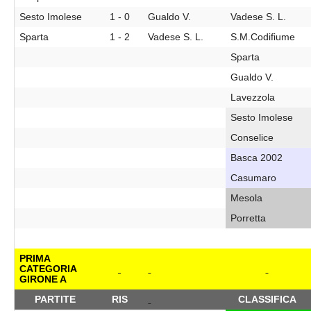
Sesto Imolese
1 - 0
Gualdo V.
Vadese S. L.
Sparta
1 - 2
Vadese S. L.
S.M.Codifiume
Sparta
Gualdo V.
Lavezzola
Sesto Imolese
Conselice
Basca 2002
Casumaro
Mesola
Porretta
PRIMA
CATEGORIA
GIRONE A
PARTITE
RIS
CLASSIFICA