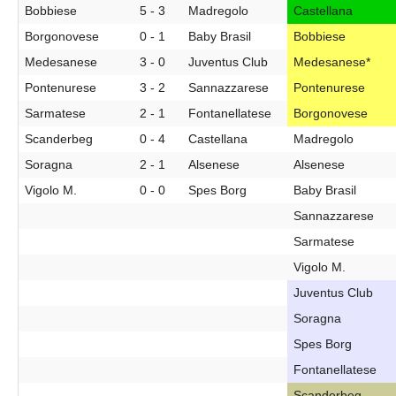
Bobbiese
5 - 3
Madregolo
Castellana
Borgonovese
0 - 1
Baby Brasil
Bobbiese
Medesanese
3 - 0
Juventus Club
Medesanese*
Pontenurese
3 - 2
Sannazzarese
Pontenurese
Sarmatese
2 - 1
Fontanellatese
Borgonovese
Scanderbeg
0 - 4
Castellana
Madregolo
Soragna
2 - 1
Alsenese
Alsenese
Vigolo M.
0 - 0
Spes Borg
Baby Brasil
Sannazzarese
Sarmatese
Vigolo M.
Juventus Club
Soragna
Spes Borg
Fontanellatese
Scanderbeg