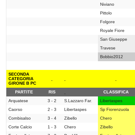
Niviano
Pittolo
Folgore
Royale Fiore
San Giuseppe
Travese
Bobbio2012
SECONDA
CATEGORIA
GIRONE B PC
PARTITE
RIS
CLASSIFICA
Arquatese
3 - 2
S.Lazzaro Far.
Libertaspes
Caorso
2 - 3
Libertaspes
Sp Fiorenzuola
Combisalso
3 - 4
Zibello
Chero
Corte Calcio
1 - 3
Chero
Zibello